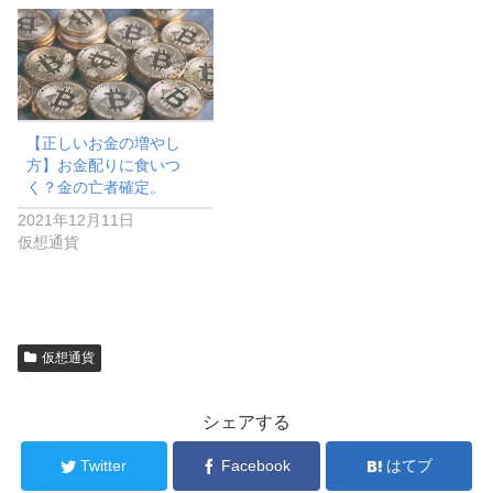
【正しいお金の増やし
方】お金配りに食いつ
く？金の亡者確定。
2021年12月11日
仮想通貨
仮想通貨
シェアする
Twitter
Facebook
はてブ