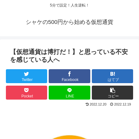
5分で設定！人生逆転！
シャケの500円から始める仮想通貨
【仮想通貨は博打だ！】と思っている不安
を感じている人へ
Twitter
Facebook
はてブ
Pocket
LINE
コピー
2022.12.20
2022.12.19